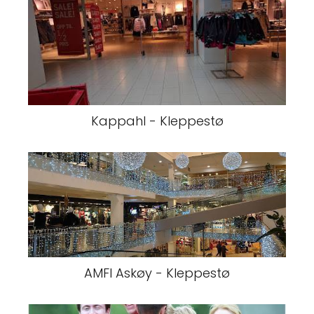
Kappahl - Kleppestø
AMFI Askøy - Kleppestø