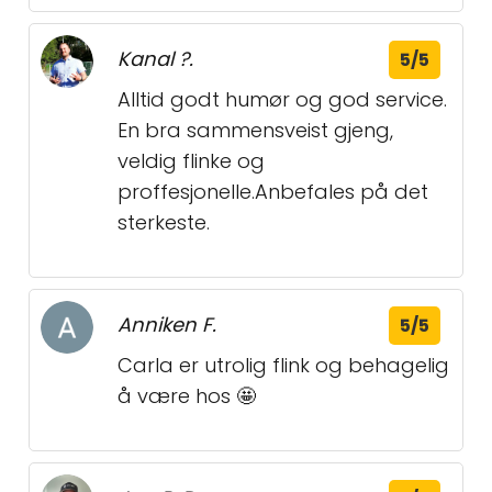
Kanal ?.
5/5
Alltid godt humør og god service.
En bra sammensveist gjeng,
veldig flinke og
proffesjonelle.Anbefales på det
sterkeste.
Anniken F.
5/5
Carla er utrolig flink og behagelig
å være hos 🤩