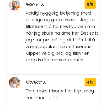
Ivan K. J.
5/5
Veldig hyggelig betjening med
koselige og greie frisører. Jeg fikk
tillatelse til å ha med valpen min
når jeg skulle ha time her. Det satt
jeg stor pris på, og det så ut til å
være populært blant frisørene.
Klipper veldig bra, og tilbyr en
kopp kaffe mens du venter.
Monica J.
4/5
Flere flinke frisører her. Klipt meg
her i mange år