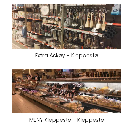
Extra Askøy - Kleppestø
MENY Kleppestø - Kleppestø