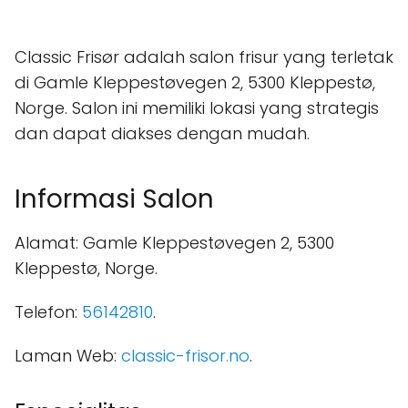
Classic Frisør adalah salon frisur yang terletak
di Gamle Kleppestøvegen 2, 5300 Kleppestø,
Norge. Salon ini memiliki lokasi yang strategis
dan dapat diakses dengan mudah.
Informasi Salon
Alamat: Gamle Kleppestøvegen 2, 5300
Kleppestø, Norge.
Telefon:
56142810
.
Laman Web:
classic-frisor.no
.