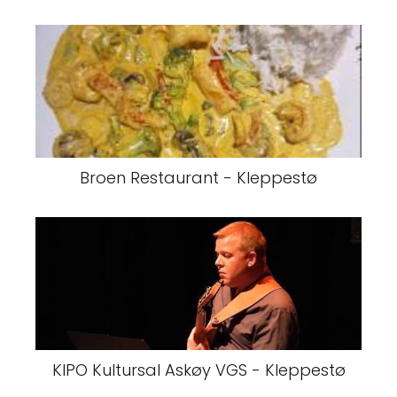
Broen Restaurant - Kleppestø
KIPO Kultursal Askøy VGS - Kleppestø