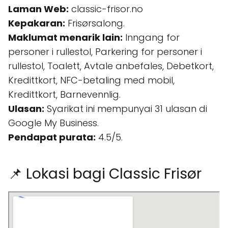
Laman Web:
classic-frisor.no
Kepakaran:
Frisørsalong.
Maklumat menarik lain:
Inngang for
personer i rullestol, Parkering for personer i
rullestol, Toalett, Avtale anbefales, Debetkort,
Kredittkort, NFC-betaling med mobil,
Kredittkort, Barnevennlig.
Ulasan:
Syarikat ini mempunyai 31 ulasan di
Google My Business.
Pendapat purata:
4.5/5.
📌 Lokasi bagi Classic Frisør