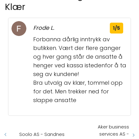
Klær
Frode L.
1/5
Forbanna dårlig inntrykk av
butikken. Vært der flere ganger
og hver gang står de ansatte å
henger ved kassa istedenfor å ta
seg av kundene!
Bra utvalg av klær, tommel opp
for det. Men trekker ned for
slappe ansatte
Aker business
services AS -
Soolo AS - Sandnes