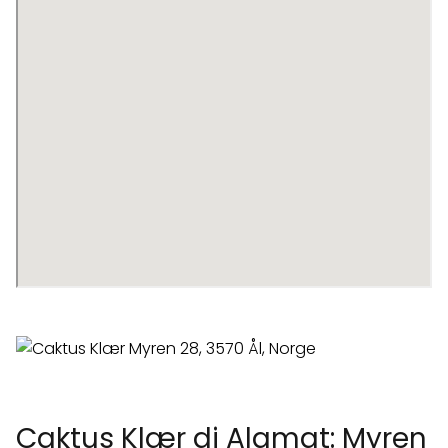
Caktus Klær di Alamat: Myren