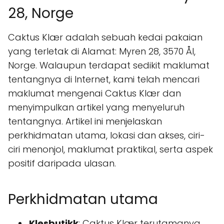
28, Norge
Caktus Klær adalah sebuah kedai pakaian
yang terletak di Alamat: Myren 28, 3570 Ål,
Norge. Walaupun terdapat sedikit maklumat
tentangnya di Internet, kami telah mencari
maklumat mengenai Caktus Klær dan
menyimpulkan artikel yang menyeluruh
tentangnya. Artikel ini menjelaskan
perkhidmatan utama, lokasi dan akses, ciri-
ciri menonjol, maklumat praktikal, serta aspek
positif daripada ulasan.
Perkhidmatan utama
Klesbutikk
: Caktus Klær terutamanya