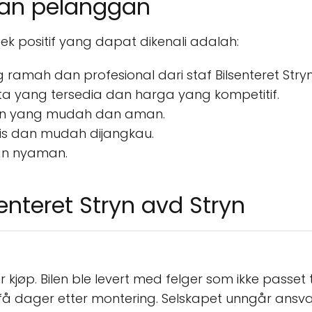
asan pelanggan
k positif yang dapat dikenali adalah:
amah dan profesional dari staf Bilsenteret Stryn
ta yang tersedia dan harga yang kompetitif.
an yang mudah dan aman.
gis dan mudah dijangkau.
an nyaman.
enteret Stryn avd Stryn
r kjøp. Bilen ble levert med felger som ikke passet
v få dager etter montering. Selskapet unngår ansv