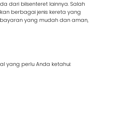
a dari bilsenteret lainnya. Salah
an berbagai jenis kereta yang
m pembayaran yang mudah dan aman,
kal yang perlu Anda ketahui: