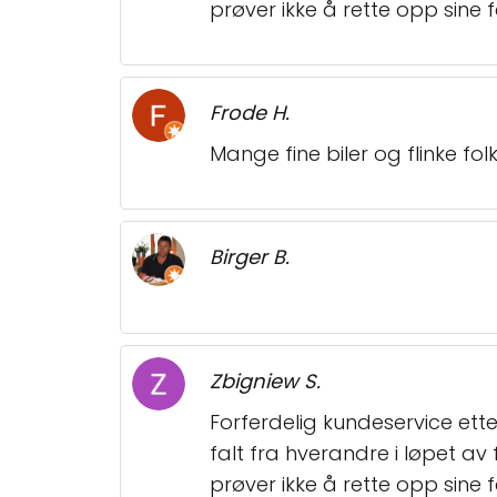
prøver ikke å rette opp sine f
Frode H.
Mange fine biler og flinke fo
Birger B.
Zbigniew S.
Forferdelig kundeservice ette
falt fra hverandre i løpet a
prøver ikke å rette opp sine f