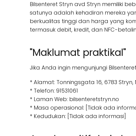
Bilsenteret Stryn avd Stryn memiliki b
satunya adalah kehadiran mereka yan
berkualitas tinggi dan harga yang kom
termasuk debit, kredit, dan NFC-betal
"Maklumat praktikal"
Jika Anda ingin mengunjungi Bilsentere
* Alamat: Tonningsgata 16, 6783 Stryn,
* Telefon: 91531061
* Laman Web: bilsenteretstryn.no
* Masa operasional: [Tidak ada informa
* Kedudukan: [Tidak ada informasi]