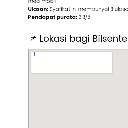
med mobil.
Ulasan:
Syarikat ini mempunyai 3 ulasa
Pendapat purata:
3.3/5.
📌 Lokasi bagi Bilsente