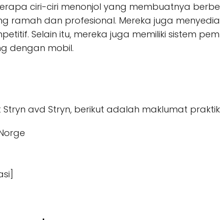
eberapa ciri-ciri menonjol yang membuatnya berbed
g ramah dan profesional. Mereka juga menyediak
petitif. Selain itu, mereka juga memiliki siste
ing dengan mobil.
t Stryn avd Stryn, berikut adalah maklumat prakti
 Norge
si]