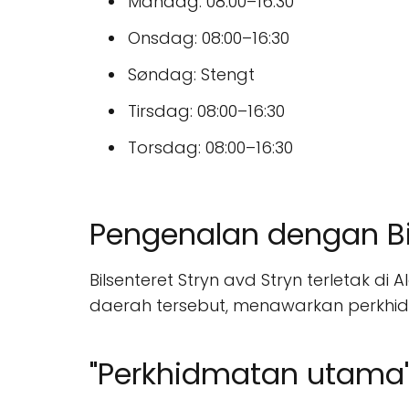
Mandag: 08:00–16:30
Onsdag: 08:00–16:30
Søndag: Stengt
Tirsdag: 08:00–16:30
Torsdag: 08:00–16:30
Pengenalan dengan Bil
Bilsenteret Stryn avd Stryn terletak di
daerah tersebut, menawarkan perkhid
"Perkhidmatan utama"