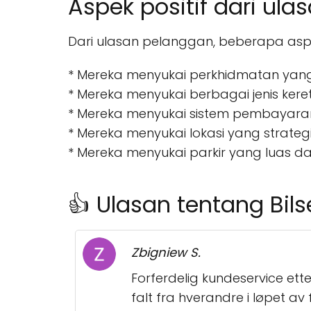
Aspek positif dari ul
Dari ulasan pelanggan, beberapa aspe
* Mereka menyukai perkhidmatan yang r
* Mereka menyukai berbagai jenis kere
* Mereka menyukai sistem pembayar
* Mereka menyukai lokasi yang strate
* Mereka menyukai parkir yang luas d
👍 Ulasan tentang Bils
Zbigniew S.
Forferdelig kundeservice ette
falt fra hverandre i løpet a