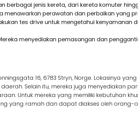
n berbagai jenis kereta, dari kereta komuter hingg
ka menawarkan perawatan dan perbaikan yang pro
elakukan tes drive untuk mengetahui kenyamanan
Mereka menyediakan pemasangan dan penggantian
di Tonningsgata 16, 6783 Stryn, Norge. Lokasinya 
 daerah. Selain itu, mereka juga menyediakan pa
an. Untuk mereka yang memiliki kebutuhan khus
ang yang ramah dan dapat diakses oleh orang-or