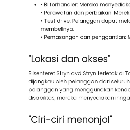
• Bilforhandler: Mereka menyediaka
• Perawatan dan perbaikan: Mere
• Test drive: Pelanggan dapat m
membelinya.
• Pemasangan dan penggantian: 
"Lokasi dan akses"
Bilsenteret Stryn avd Stryn terletak 
dijangkau oleh pelanggan dari seluruh
pelanggan yang menggunakan kendara
disabilitas, mereka menyediakan inng
"Ciri-ciri menonjol"