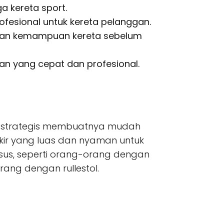
a kereta sport.
fesional untuk kereta pelanggan.
 dan kemampuan kereta sebelum
 yang cepat dan profesional.
yang strategis membuatnya mudah
rkir yang luas dan nyaman untuk
us, seperti orang-orang dengan
ang dengan rullestol.