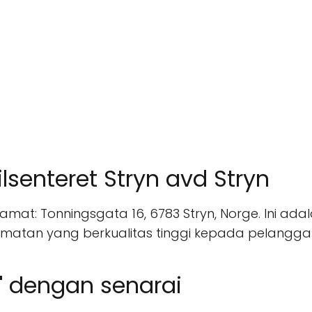
senteret Stryn avd Stryn
 Alamat: Tonningsgata 16, 6783 Stryn, Norge. Ini ada
matan yang berkualitas tinggi kepada pelangga
 dengan senarai