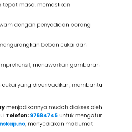
n tepat masa, memastikan
 awam dengan penyediaan borang
 mengurangkan beban cukai dan
komprehensif, menawarkan gambaran
 cukai yang diperibadikan, membantu
ay
menjadikannya mudah diakses oleh
ui
Telefon:
97684745
untuk mengatur
nskap.no
, menyediakan maklumat