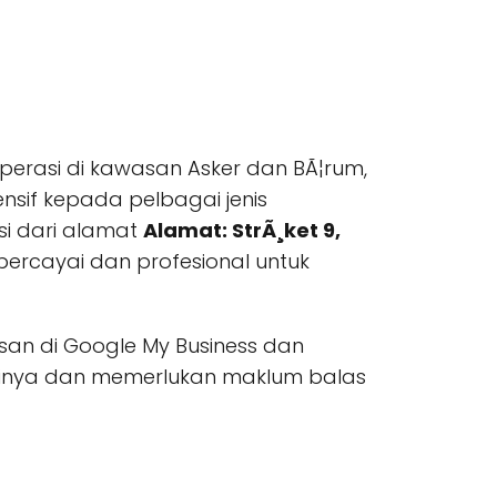
erasi di kawasan Asker dan BÃ¦rum,
if kepada pelbagai jenis
si dari alamat
Alamat: StrÃ¸ket 9,
ercayai dan profesional untuk
asan di Google My Business dan
sinya dan memerlukan maklum balas