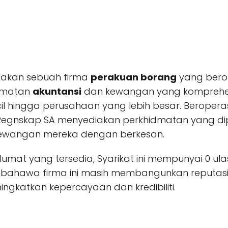
akan sebuah firma
perakuan borang
yang berop
idmatan
akuntansi
dan kewangan yang komprehens
l hingga perusahaan yang lebih besar. Beropera
 Regnskap SA menyediakan perkhidmatan yang dip
ewangan mereka dengan berkesan.
umat yang tersedia, Syarikat ini mempunyai 0 ul
an bahawa firma ini masih membangunkan reputa
ngkatkan kepercayaan dan kredibiliti.