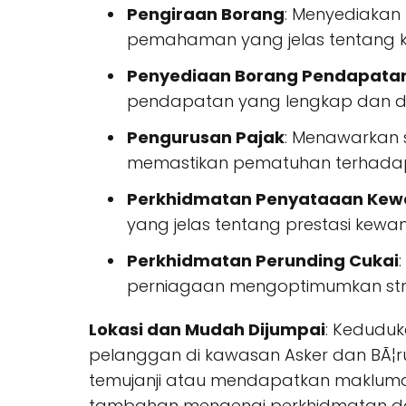
Pengiraan Borang
: Menyediakan
pemahaman yang jelas tentang 
Penyediaan Borang Pendapata
pendapatan yang lengkap dan d
Pengurusan Pajak
: Menawarkan 
memastikan pematuhan terhada
Perkhidmatan Penyataaan Ke
yang jelas tentang prestasi kew
Perkhidmatan Perunding Cukai
perniagaan mengoptimumkan stra
Lokasi dan Mudah Dijumpai
: Keduduk
pelanggan di kawasan Asker dan BÃ¦
temujanji atau mendapatkan maklumat
tambahan mengenai perkhidmatan da