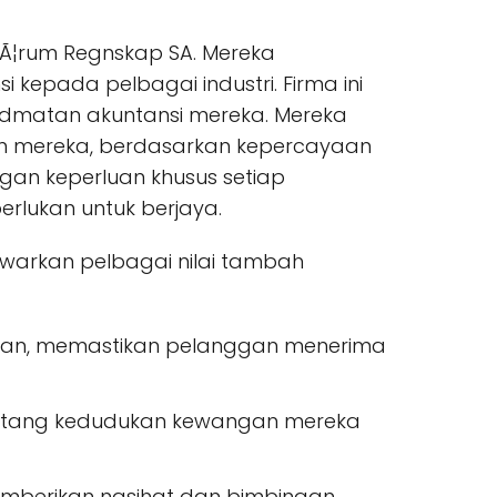
Ã¦rum Regnskap SA. Mereka
pada pelbagai industri. Firma ini
dmatan akuntansi mereka. Mereka
n mereka, berdasarkan kepercayaan
ngan keperluan khusus setiap
rlukan untuk berjaya.
awarkan pelbagai nilai tambah
san, memastikan pelanggan menerima
entang kedudukan kewangan mereka
emberikan nasihat dan bimbingan