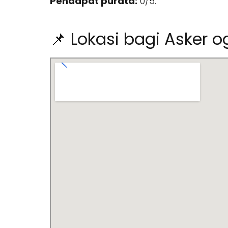
Pendapat purata:
0/5.
📌 Lokasi bagi Asker