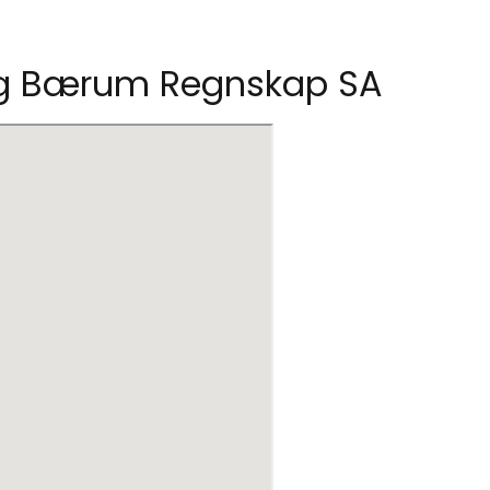
 og Bærum Regnskap SA