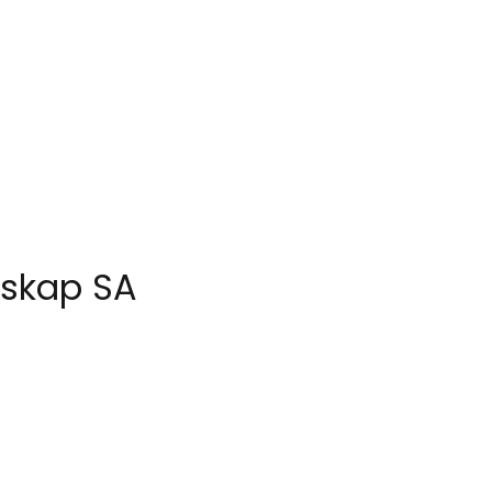
skap SA