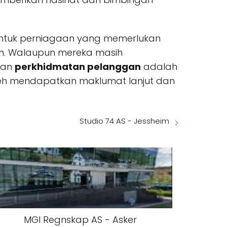
untuk perniagaan yang memerlukan
um. Walaupun mereka masih
an
perkhidmatan pelanggan
adalah
leh mendapatkan maklumat lanjut dan
Studio 74 AS - Jessheim
MGI Regnskap AS - Asker