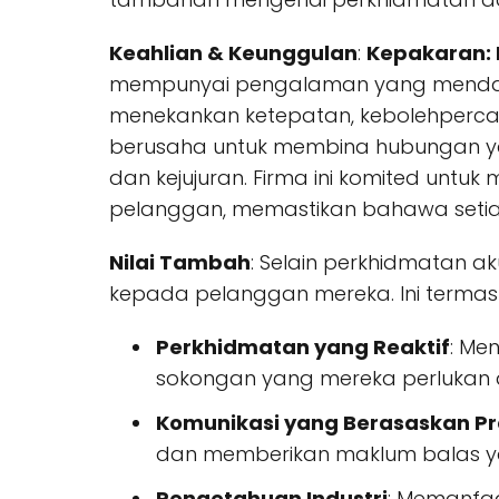
Keahlian & Keunggulan
:
Kepakaran:
mempunyai pengalaman yang mendalam
menekankan ketepatan, kebolehperca
berusaha untuk membina hubungan y
dan kejujuran. Firma ini komited unt
pelanggan, memastikan bahawa setiap
Nilai Tambah
: Selain perkhidmatan a
kepada pelanggan mereka. Ini termas
Perkhidmatan yang Reaktif
: Me
sokongan yang mereka perlukan
Komunikasi yang Berasaskan Pr
dan memberikan maklum balas y
Pengetahuan Industri
: Memanfaa