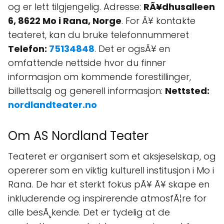
og er lett tilgjengelig. Adresse:
RÃ¥dhusalleen
6, 8622 Mo i Rana, Norge
. For Ã¥ kontakte
teateret, kan du bruke telefonnummeret
Telefon:
75134848
. Det er ogsÃ¥ en
omfattende nettside hvor du finner
informasjon om kommende forestillinger,
billettsalg og generell informasjon:
Nettsted:
nordlandteater.no
Om AS Nordland Teater
Teateret er organisert som et aksjeselskap, og
opererer som en viktig kulturell institusjon i Mo i
Rana. De har et sterkt fokus pÃ¥ Ã¥ skape en
inkluderende og inspirerende atmosfÃ¦re for
alle besÃ¸kende. Det er tydelig at de