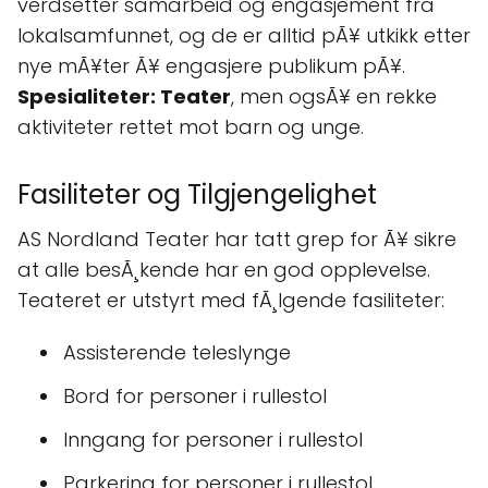
verdsetter samarbeid og engasjement fra
lokalsamfunnet, og de er alltid pÃ¥ utkikk etter
nye mÃ¥ter Ã¥ engasjere publikum pÃ¥.
Spesialiteter: Teater
, men ogsÃ¥ en rekke
aktiviteter rettet mot barn og unge.
Fasiliteter og Tilgjengelighet
AS Nordland Teater har tatt grep for Ã¥ sikre
at alle besÃ¸kende har en god opplevelse.
Teateret er utstyrt med fÃ¸lgende fasiliteter:
Assisterende teleslynge
Bord for personer i rullestol
Inngang for personer i rullestol
Parkering for personer i rullestol