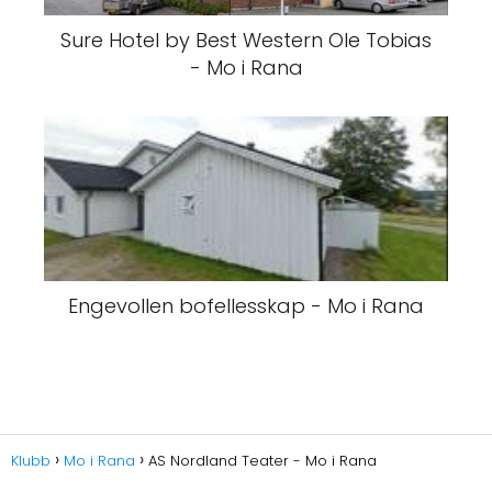
Sure Hotel by Best Western Ole Tobias
- Mo i Rana
Engevollen bofellesskap - Mo i Rana
Klubb
Mo i Rana
AS Nordland Teater - Mo i Rana