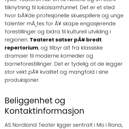
tilknytning til lokalsamfunnet. Det er et sted
hvor bÃ¥de profesjonelle skuespillere og unge
talenter mÃ¸tes for Ã¥ skape engasjerende
forestillinger og bidra til kulturell utvikling i
regionen.
Teateret satser pÃ¥ bredt
repertorium
, og tilbyr alt fra klassiske
dramaer til moderne komedier og
barneforestillinger. Det er tydelig at de legger
stor vekt pÃ¥ kvalitet og mangfold i sine
produksjoner.
Beliggenhet og
Kontaktinformasjon
AS Nordland Teater ligger sentralt i Mo i Rana,