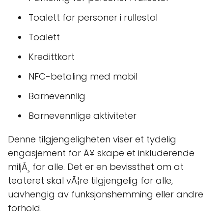
Toalett for personer i rullestol
Toalett
Kredittkort
NFC-betaling med mobil
Barnevennlig
Barnevennlige aktiviteter
Denne tilgjengeligheten viser et tydelig
engasjement for Ã¥ skape et inkluderende
miljÃ¸ for alle. Det er en bevissthet om at
teateret skal vÃ¦re tilgjengelig for alle,
uavhengig av funksjonshemming eller andre
forhold.