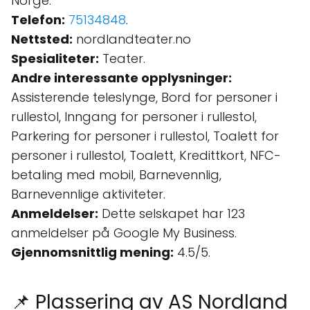
Norge.
Telefon:
75134848
.
Nettsted:
nordlandteater.no
Spesialiteter:
Teater.
Andre interessante opplysninger:
Assisterende teleslynge, Bord for personer i
rullestol, Inngang for personer i rullestol,
Parkering for personer i rullestol, Toalett for
personer i rullestol, Toalett, Kredittkort, NFC-
betaling med mobil, Barnevennlig,
Barnevennlige aktiviteter.
Anmeldelser:
Dette selskapet har 123
anmeldelser på Google My Business.
Gjennomsnittlig mening:
4.5/5.
📌 Plassering av AS Nordland