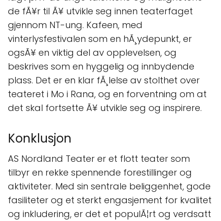
de fÃ¥r til Ã¥ utvikle seg innen teaterfaget
gjennom NT-ung. Kafeen, med
vinterlysfestivalen som en hÃ¸ydepunkt, er
ogsÃ¥ en viktig del av opplevelsen, og
beskrives som en hyggelig og innbydende
plass. Det er en klar fÃ¸lelse av stolthet over
teateret i Mo i Rana, og en forventning om at
det skal fortsette Ã¥ utvikle seg og inspirere.
Konklusjon
AS Nordland Teater er et flott teater som
tilbyr en rekke spennende forestillinger og
aktiviteter. Med sin sentrale beliggenhet, gode
fasiliteter og et sterkt engasjement for kvalitet
og inkludering, er det et populÃ¦rt og verdsatt