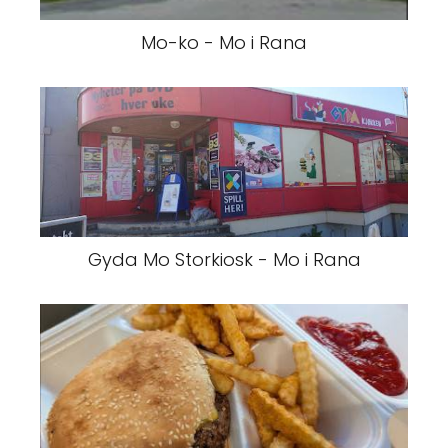
Mo-ko - Mo i Rana
Gyda Mo Storkiosk - Mo i Rana