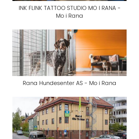
INK FLINK TATTOO STUDIO MO I RANA -
Mo i Rana
Rana Hundesenter AS - Mo i Rana