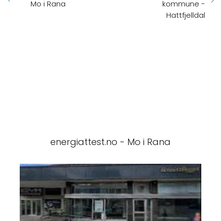
Mo i Rana
kommune -
Hattfjelldal
energiattest.no - Mo i Rana