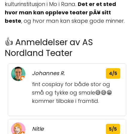
kulturinstitusjon i Mo i Rana.
Det er et sted
hvor man kan oppleve teater pÃ¥ sitt
beste
, og hvor man kan skape gode minner.
👍 Anmeldelser av AS
Nordland Teater
Johannes R.
4/5
fint cosplay for både stor og
små og tykke og smale😅😅😁
kommer tilbake i framtid.
Nitle
5/5