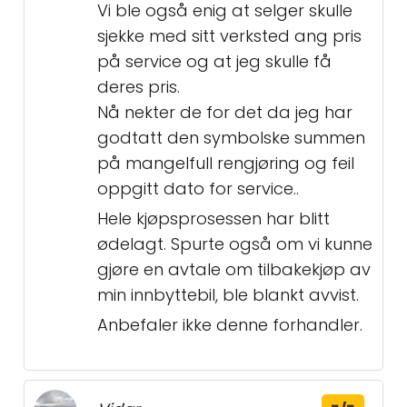
Vi ble også enig at selger skulle
sjekke med sitt verksted ang pris
på service og at jeg skulle få
deres pris.
Nå nekter de for det da jeg har
godtatt den symbolske summen
på mangelfull rengjøring og feil
oppgitt dato for service..
Hele kjøpsprosessen har blitt
ødelagt. Spurte også om vi kunne
gjøre en avtale om tilbakekjøp av
min innbyttebil, ble blankt avvist.
Anbefaler ikke denne forhandler.