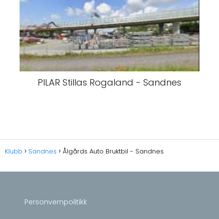
PILAR Stillas Rogaland - Sandnes
Klubb
Sandnes
Ålgårds Auto Bruktbil - Sandnes
Personvernpolitikk