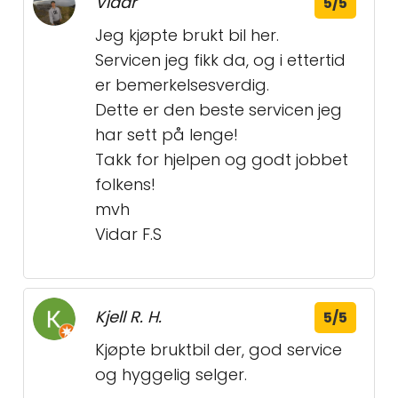
Vidar
5/5
Jeg kjøpte brukt bil her.
Servicen jeg fikk da, og i ettertid
er bemerkelsesverdig.
Dette er den beste servicen jeg
har sett på lenge!
Takk for hjelpen og godt jobbet
folkens!
mvh
Vidar F.S
Kjell R. H.
5/5
Kjøpte bruktbil der, god service
og hyggelig selger.