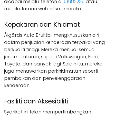
dicapai melalui telefon di
51682235
atau
melalui laman web rasmi mereka.
Kepakaran dan Khidmat
Ålgårds Auto Bruktbil mengkhususkan diri
dalam penjualan kenderaan terpakai yang
berkualiti tinggi. Mereka menjual semua
jenama utama, seperti Volkswagen, Ford,
Toyota, dan banyak lagi. Selain itu, mereka
juga menawarkan perkhidmatan seperti
pembaikan dan penyelenggaraan
kenderaan.
Fasiliti dan Aksesibiliti
Syarikat ini telah mempertimbangkan