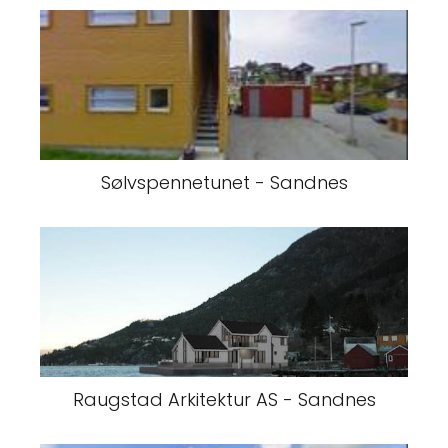
Sølvspennetunet - Sandnes
Raugstad Arkitektur AS - Sandnes