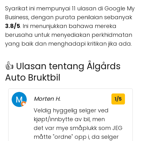
Syarikat ini mempunyai 11 ulasan di Google My
Business, dengan purata penilaian sebanyak
3.8/5
. Ini menunjukkan bahawa mereka
berusaha untuk menyediakan perkhidmatan
yang baik dan menghadapi kritikan jika ada.
👍 Ulasan tentang Ålgårds
Auto Bruktbil
Morten H.
1/5
Veldig hyggelig selger ved
kjøpt/innbytte av bil, men
det var mye småplukk som JEG
måtte "ordne" opp i, da selger