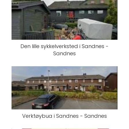
Den lille sykkelverksted i Sandnes -
Sandnes
Verktøybua i Sandnes - Sandnes