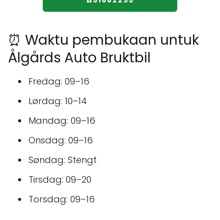
☎️51682235
⏰ Waktu pembukaan untuk
Ålgårds Auto Bruktbil
Fredag: 09–16
Lørdag: 10–14
Mandag: 09–16
Onsdag: 09–16
Søndag: Stengt
Tirsdag: 09–20
Torsdag: 09–16