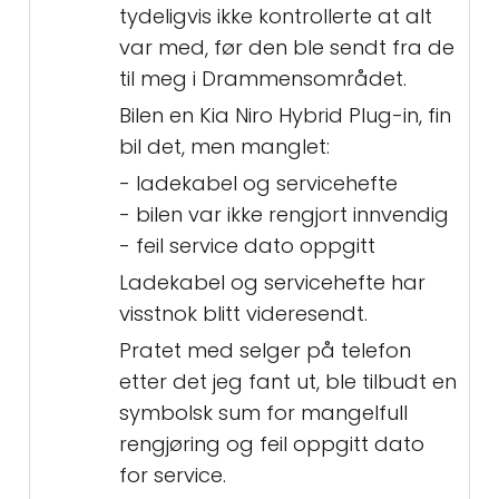
tydeligvis ikke kontrollerte at alt
var med, før den ble sendt fra de
til meg i Drammensområdet.
Bilen en Kia Niro Hybrid Plug-in, fin
bil det, men manglet:
- ladekabel og servicehefte
- bilen var ikke rengjort innvendig
- feil service dato oppgitt
Ladekabel og servicehefte har
visstnok blitt videresendt.
Pratet med selger på telefon
etter det jeg fant ut, ble tilbudt en
symbolsk sum for mangelfull
rengjøring og feil oppgitt dato
for service.