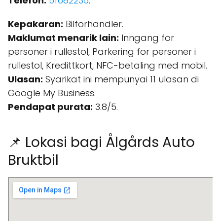
Telefon:
51682235
.
Kepakaran:
Bilforhandler.
Maklumat menarik lain:
Inngang for
personer i rullestol, Parkering for personer i
rullestol, Kredittkort, NFC-betaling med mobil.
Ulasan:
Syarikat ini mempunyai 11 ulasan di
Google My Business.
Pendapat purata:
3.8/5.
📌 Lokasi bagi Ålgårds Auto
Bruktbil