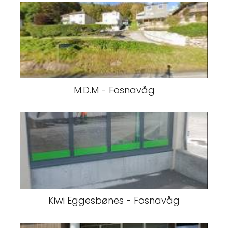
M.D.M - Fosnavåg
Kiwi Eggesbønes - Fosnavåg