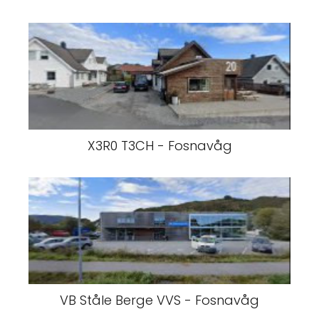
X3R0 T3CH - Fosnavåg
VB Ståle Berge VVS - Fosnavåg