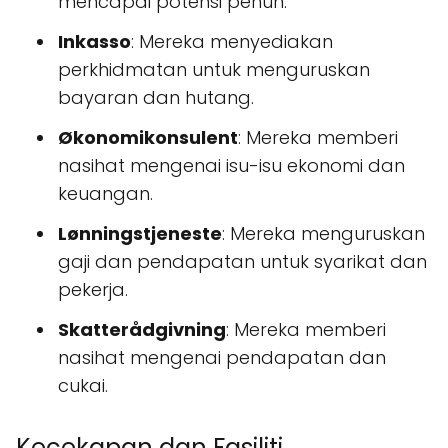
mencapai potensi penuh.
Inkasso
: Mereka menyediakan
perkhidmatan untuk menguruskan
bayaran dan hutang.
Økonomikonsulent
: Mereka memberi
nasihat mengenai isu-isu ekonomi dan
keuangan.
Lønningstjeneste
: Mereka menguruskan
gaji dan pendapatan untuk syarikat dan
pekerja.
Skatterådgivning
: Mereka memberi
nasihat mengenai pendapatan dan
cukai.
Kecekapan dan Fasiliti