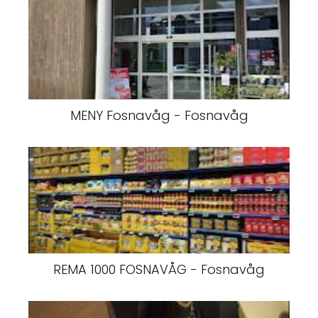
MENY Fosnavåg - Fosnavåg
REMA 1000 FOSNAVÅG - Fosnavåg