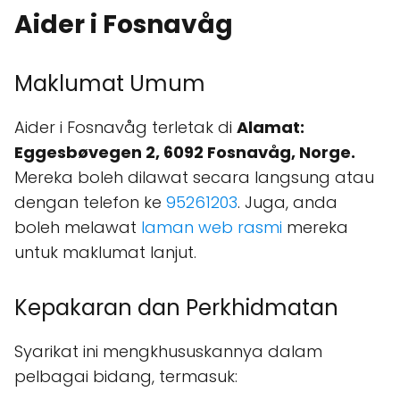
Aider i Fosnavåg
Maklumat Umum
Aider i Fosnavåg terletak di
Alamat:
Eggesbøvegen 2, 6092 Fosnavåg, Norge.
Mereka boleh dilawat secara langsung atau
dengan telefon ke
95261203
. Juga, anda
boleh melawat
laman web rasmi
mereka
untuk maklumat lanjut.
Kepakaran dan Perkhidmatan
Syarikat ini mengkhususkannya dalam
pelbagai bidang, termasuk: