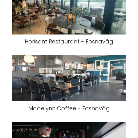
Horisont Restaurant - Fosnavåg
Madelynn Coffee - Fosnavåg