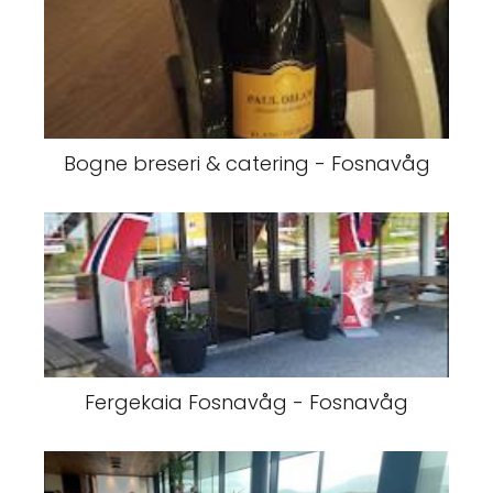
Bogne breseri & catering - Fosnavåg
Fergekaia Fosnavåg - Fosnavåg